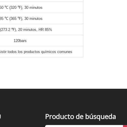
60 ℃ (320 ℉), 30 minutos
85 ℃ (365 ℉), 30 minutos
(273.2 ℉), 20 minutos, HR 85%
120bars
sistir todos los productos químicos comunes
Producto de búsqueda
Ú