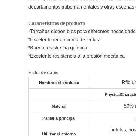
departamentos gubernamentales y otras escenas qu
Caracteristicas de producto
*Tamaños disponibles para diferentes necesidade
*Excelente rendimiento de lectura
*Buena resistencia química
*Excelente resistencia a la presión mecánica
Ficha de datos
Rfid u
Nombre del producto
P
hysical
C
haract
50% a
Material
Pantalla principal
hoteles, hos
Utilizar el entorno