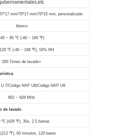
gubernamentales
,etc
87*17 mm/70*17 mm/70*15 mm
, personalizado
blanco
-40 ~ 85 ℃ (-40 ~ 185 ℉)
 120 ℃ (-40 ~ 248 ℉), 50% RH
200 Times de lavado+
erística
 U 7
/
Código NXP U
8/
Código NXP U
9
902 ~ 928 MHz
o de lavado
 ℃ (428 ℉), 30s, 2.5 barras
(212 ℉), 60 minutos, 120 bares