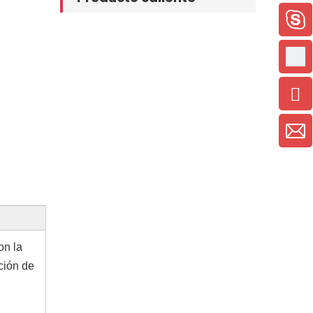
on la
ción de