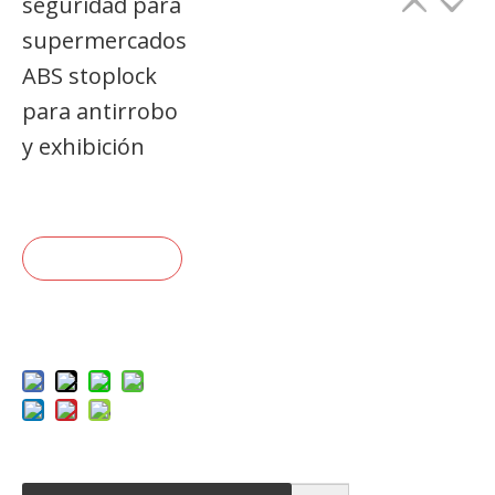
seguridad para
supermercados
ABS stoplock
para antirrobo
y exhibición
Preguntar
Añadir al c
arrito