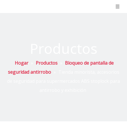
Productos
Hogar
»
Productos
»
Bloqueo de pantalla de
seguridad antirrobo
»
Tienda minorista, accesorios
de seguridad para supermercados ABS stoplock para
antirrobo y exhibición